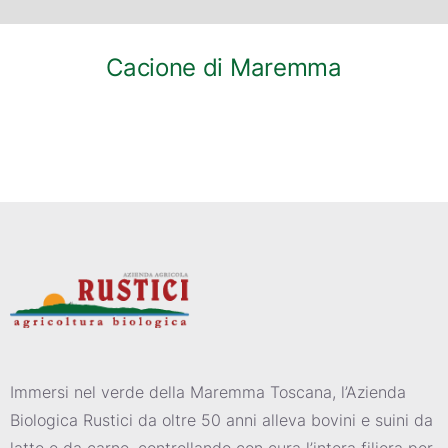
Cacione di Maremma
Immersi nel verde della Maremma Toscana, l’Azienda
Biologica Rustici da oltre 50 anni alleva bovini e suini da
latte e da carne, controllando con cura l’intera filiera per