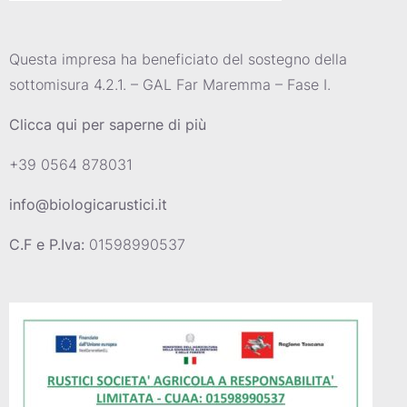
Questa impresa ha beneficiato del sostegno della
sottomisura 4.2.1. – GAL Far Maremma – Fase I.
Clicca qui per saperne di più
+39 0564 878031
info@biologicarustici.it
C.F e P.Iva:
01598990537