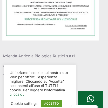
Azienda Agricola Biologica Rustici s.a.r.l.
Strada vic. Della barca del grazi, 4
Utilizziamo i cookie sul nostro sito
58015 – Albinia (GR)
Web per offrirti l'esperienza
migliore. Cliccando su "Accetta"
acconsenti all'uso di TUTTI i
cookie. Per leggere l'informativa
clicca qui
Cookie settings
English
ACCETTO
WhatsApp