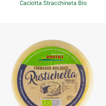
Caciotta Stracchinata Bio
DETTAGLI