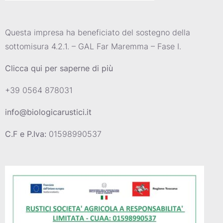
Questa impresa ha beneficiato del sostegno della
sottomisura 4.2.1. – GAL Far Maremma – Fase I.
Clicca qui per saperne di più
+39 0564 878031
info@biologicarustici.it
C.F e P.Iva:
01598990537