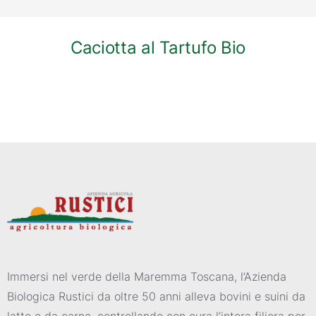
Caciotta al Tartufo Bio
Immersi nel verde della Maremma Toscana, l’Azienda
Biologica Rustici da oltre 50 anni alleva bovini e suini da
latte e da carne, controllando con cura l’intera filiera per