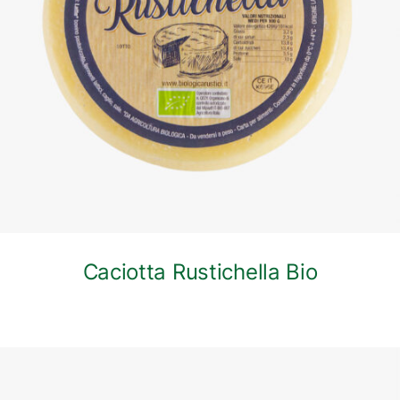
DETTAGLI
Caciotta Rustichella Bio