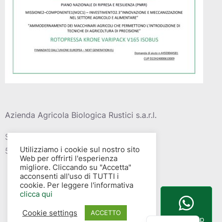
Azienda Agricola Biologica Rustici s.a.r.l.
Strada vic. Della barca del grazi, 4
Utilizziamo i cookie sul nostro sito
58015 – Albinia (GR)
Web per offrirti l'esperienza
migliore. Cliccando su "Accetta"
acconsenti all'uso di TUTTI i
cookie. Per leggere l'informativa
clicca qui
Cookie settings
English
ACCETTO
WhatsApp