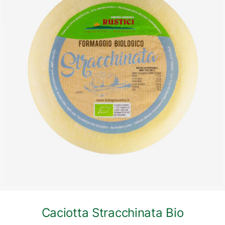
DETTAGLI
Caciotta Stracchinata Bio