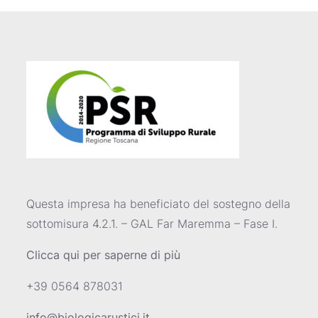
Questa impresa ha beneficiato del sostegno della
sottomisura 4.2.1. – GAL Far Maremma – Fase I.
Clicca qui per saperne di più
+39 0564 878031
info@biologicarustici.it