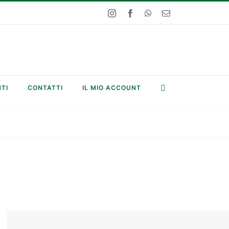
Instagram
Facebook
WhatsApp
Email
TI
CONTATTI
IL MIO ACCOUNT