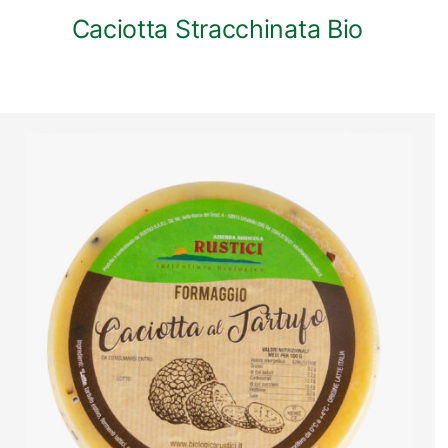
Caciotta Stracchinata Bio
ANTEPRIMA RAPIDA