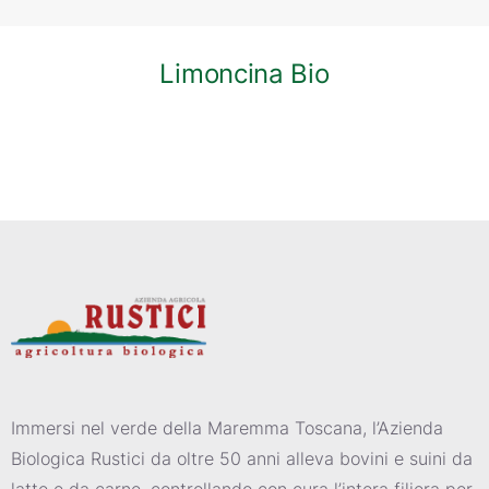
Limoncina Bio
Immersi nel verde della Maremma Toscana, l’Azienda
Biologica Rustici da oltre 50 anni alleva bovini e suini da
latte e da carne, controllando con cura l’intera filiera per