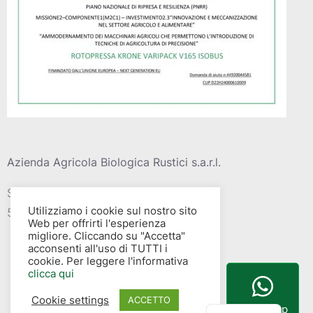
Azienda Agricola Biologica Rustici s.a.r.l.
Strada vic. Della barca del grazi, 4
Utilizziamo i cookie sul nostro sito
58015 – Albinia (GR)
Web per offrirti l'esperienza
migliore. Cliccando su "Accetta"
acconsenti all'uso di TUTTI i
cookie. Per leggere l'informativa
clicca qui
Cookie settings
English
ACCETTO
WhatsApp