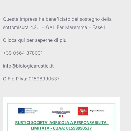
Questa impresa ha beneficiato del sostegno della
sottomisura 4.2.1. – GAL Far Maremma – Fase I.
Clicca qui per saperne di più
+39 0564 878031
info@biologicarustici.it
C.F e P.Iva:
01598990537