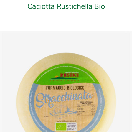
Caciotta Rustichella Bio
DETTAGLI