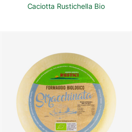
Caciotta Rustichella Bio
DETTAGLI