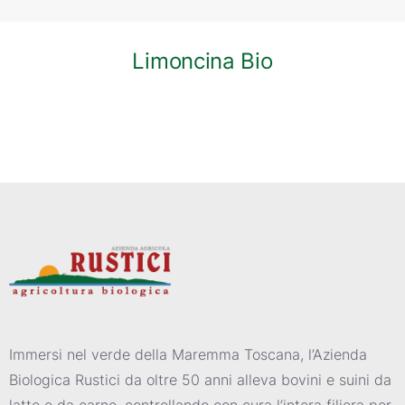
Limoncina Bio
Immersi nel verde della Maremma Toscana, l’Azienda
Biologica Rustici da oltre 50 anni alleva bovini e suini da
latte e da carne, controllando con cura l’intera filiera per