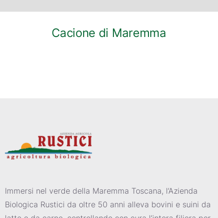
Cacione di Maremma
Immersi nel verde della Maremma Toscana, l’Azienda
Biologica Rustici da oltre 50 anni alleva bovini e suini da
latte e da carne, controllando con cura l’intera filiera per