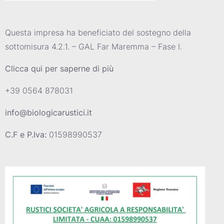
Questa impresa ha beneficiato del sostegno della
sottomisura 4.2.1. – GAL Far Maremma – Fase I.
Clicca qui per saperne di più
+39 0564 878031
info@biologicarustici.it
C.F e P.Iva:
01598990537