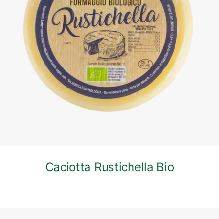
DETTAGLI
Caciotta Rustichella Bio