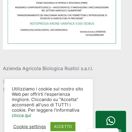
Azienda Agricola Biologica Rustici s.a.r.l.
Strada vic. Della barca del grazi, 4
Utilizziamo i cookie sul nostro sito
58015 – Albinia (GR)
Web per offrirti l'esperienza
migliore. Cliccando su "Accetta"
acconsenti all'uso di TUTTI i
cookie. Per leggere l'informativa
clicca qui
Cookie settings
English
ACCETTO
WhatsApp