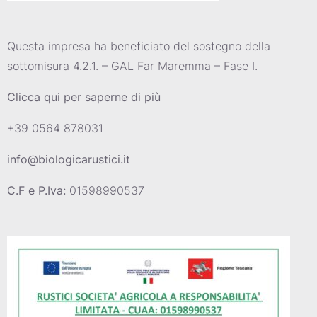
Questa impresa ha beneficiato del sostegno della
sottomisura 4.2.1. – GAL Far Maremma – Fase I.
Clicca qui per saperne di più
+39 0564 878031
info@biologicarustici.it
C.F e P.Iva:
01598990537