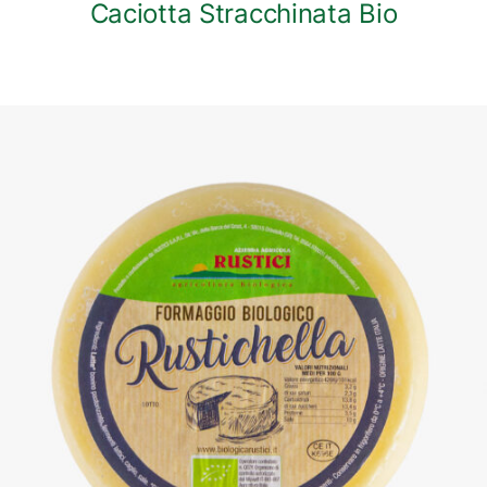
Caciotta Stracchinata Bio
DETTAGLI