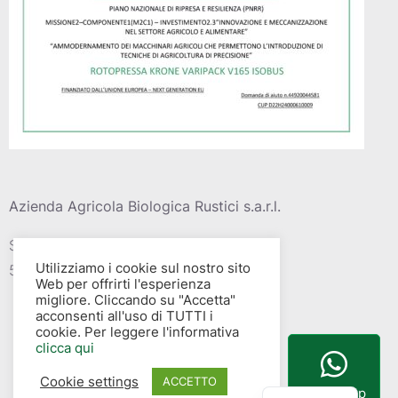
Azienda Agricola Biologica Rustici s.a.r.l.
Strada vic. Della barca del grazi, 4
Utilizziamo i cookie sul nostro sito
58015 – Albinia (GR)
Web per offrirti l'esperienza
migliore. Cliccando su "Accetta"
acconsenti all'uso di TUTTI i
cookie. Per leggere l'informativa
clicca qui
Cookie settings
English
ACCETTO
WhatsApp