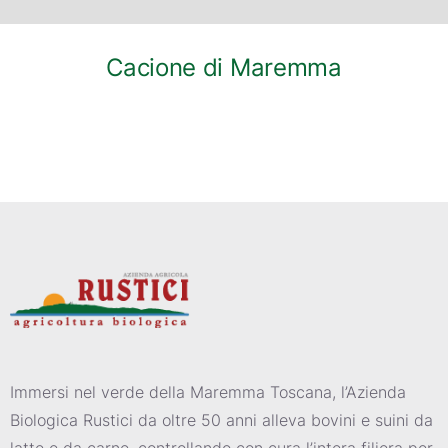
Cacione di Maremma
Immersi nel verde della Maremma Toscana, l’Azienda
Biologica Rustici da oltre 50 anni alleva bovini e suini da
latte e da carne, controllando con cura l’intera filiera per