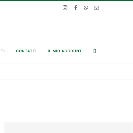
Instagram
Facebook
WhatsApp
Email
TI
CONTATTI
IL MIO ACCOUNT