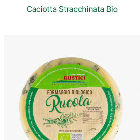
Caciotta Stracchinata Bio
ANTEPRIMA RAPIDA