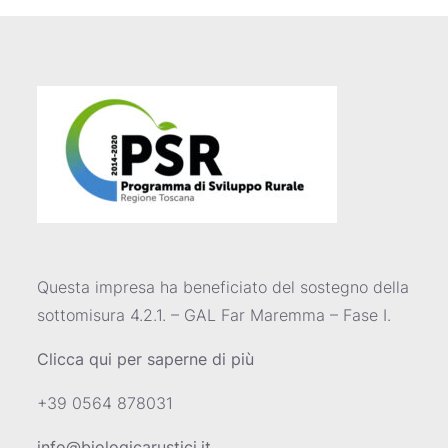
Questa impresa ha beneficiato del sostegno della
sottomisura 4.2.1. – GAL Far Maremma – Fase I.
Clicca qui per saperne di più
+39 0564 878031
info@biologicarustici.it