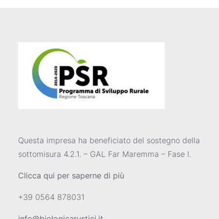
Questa impresa ha beneficiato del sostegno della
sottomisura 4.2.1. – GAL Far Maremma – Fase I.
Clicca qui per saperne di più
+39 0564 878031
info@biologicarustici.it