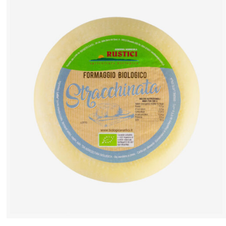
ANTEPRIMA RAPIDA