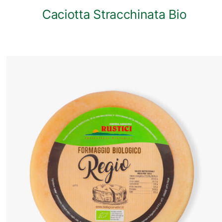
Caciotta Stracchinata Bio
ANTEPRIMA RAPIDA