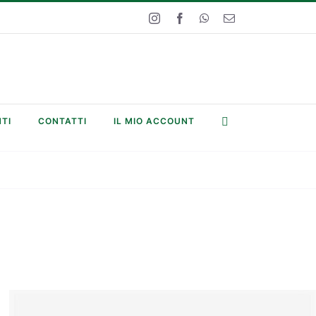
Instagram
Facebook
WhatsApp
Email
TI
CONTATTI
IL MIO ACCOUNT