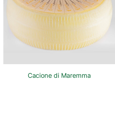
ANTEPRIMA RAPIDA
Cacione di Maremma